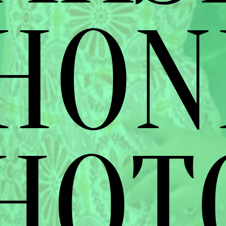
HONI
HOT